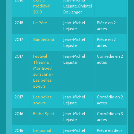
2018
Cervia
Jean-Michel
médiéval
Lejuste,Christel
2018
Boulanger
2018
Le Père
Jean-Michel
Pièce en 2
Lejuste
actes
2017
Sunderland
Jean-Michel
Pièce en 2
Lejuste
actes
2017
Festival
Jean-Michel
Comédie en 2
Theama
Lejuste
actes
Montroeul
sur scène -
Les belles
soeurs
2017
Les belles
Jean-Michel
Comédie en 2
soeurs
Lejuste
actes
2016
Blithe Spirit
Jean-Michel
Comédie en 3
Lejuste
actes
2016
Le journal
Jean-Michel
Pièce en deux