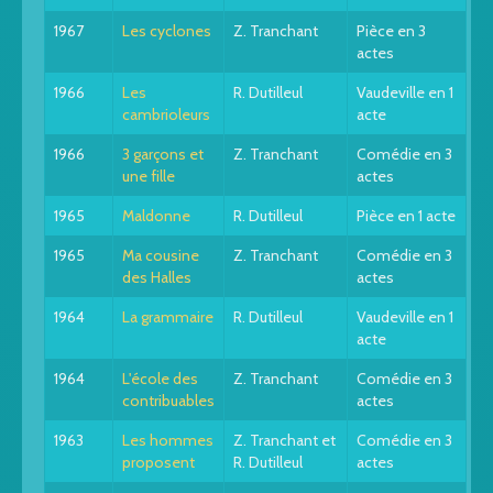
1967
Les cyclones
Z. Tranchant
Pièce en 3
actes
1966
Les
R. Dutilleul
Vaudeville en 1
cambrioleurs
acte
1966
3 garçons et
Z. Tranchant
Comédie en 3
une fille
actes
1965
Maldonne
R. Dutilleul
Pièce en 1 acte
1965
Ma cousine
Z. Tranchant
Comédie en 3
des Halles
actes
1964
La grammaire
R. Dutilleul
Vaudeville en 1
acte
1964
L'école des
Z. Tranchant
Comédie en 3
contribuables
actes
1963
Les hommes
Z. Tranchant et
Comédie en 3
proposent
R. Dutilleul
actes