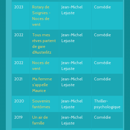
2023
Rotary de
Jean-Michel
Comédie
Soignies -
Lejuste
Noces de
vent
2022
Tous mes
Jean-Michel
Comédie
rêves partent
Lejuste
de gare
d'Austerlitz
2022
Noces de
Jean-Michel
Comédie
vent
Lejuste
2021
Ma femme
Jean-Michel
Comédie
s'appelle
Lejuste
Maurice
2020
Souvenirs
Jean-Michel
Thriller-
fantômes
Lejuste
psychologique
2019
Un air de
Jean-Michel
Comédie
famille
Lejuste