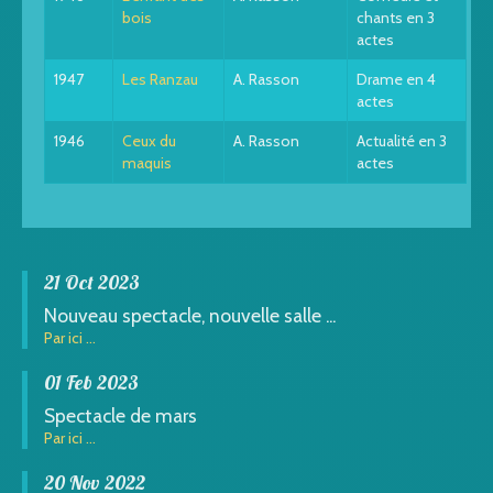
bois
chants en 3
actes
1947
Les Ranzau
A. Rasson
Drame en 4
actes
1946
Ceux du
A. Rasson
Actualité en 3
maquis
actes
21 Oct 2023
Nouveau spectacle, nouvelle salle ...
Par ici ...
01 Feb 2023
Spectacle de mars
Par ici ...
20 Nov 2022