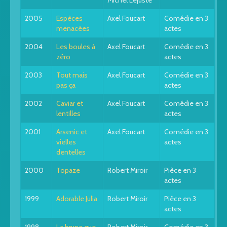
Michel Lejuste
2005
Espèces
Axel Foucart
Comédie en 3
menacées
actes
2004
Les boules à
Axel Foucart
Comédie en 3
zéro
actes
2003
Tout mais
Axel Foucart
Comédie en 3
pas ça
actes
2002
Caviar et
Axel Foucart
Comédie en 3
lentilles
actes
2001
Arsenic et
Axel Foucart
Comédie en 3
vielles
actes
dentelles
2000
Topaze
Robert Miroir
Pièce en 3
actes
1999
Adorable Julia
Robert Miroir
Pièce en 3
actes