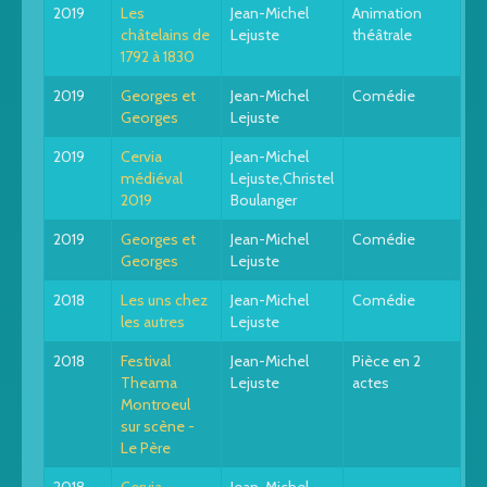
2019
Les
Jean-Michel
Animation
châtelains de
Lejuste
théâtrale
1792 à 1830
2019
Georges et
Jean-Michel
Comédie
Georges
Lejuste
2019
Cervia
Jean-Michel
médiéval
Lejuste,Christel
2019
Boulanger
2019
Georges et
Jean-Michel
Comédie
Georges
Lejuste
2018
Les uns chez
Jean-Michel
Comédie
les autres
Lejuste
2018
Festival
Jean-Michel
Pièce en 2
Theama
Lejuste
actes
Montroeul
sur scène -
Le Père