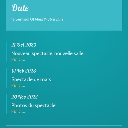
Date
le Samedi 01 Mars 1986 à 20h
21 Oct 2023
Nouveau spectacle, nouvelle salle ...
Par ici ...
01 Feb 2023
Spectacle de mars
Par ici ...
20 Nov 2022
Photos du spectacle
Par ici ...