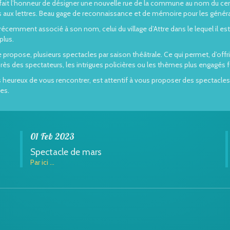
it l’honneur de désigner une nouvelle rue de la commune au nom du cercle,
tes aux lettres. Beau gage de reconnaissance et de mémoire pour les généra
 récemment associé à son nom, celui du village d’Attre dans le lequel il es
plus.
propose, plusieurs spectacles par saison théâtrale. Ce qui permet, d’offrir
rès des spectateurs, les intrigues policières ou les thèmes plus engagés f
rs heureux de vous rencontrer, est attentif à vous proposer des spectacles 
es.
01 Feb 2023
Spectacle de mars
Par ici ...