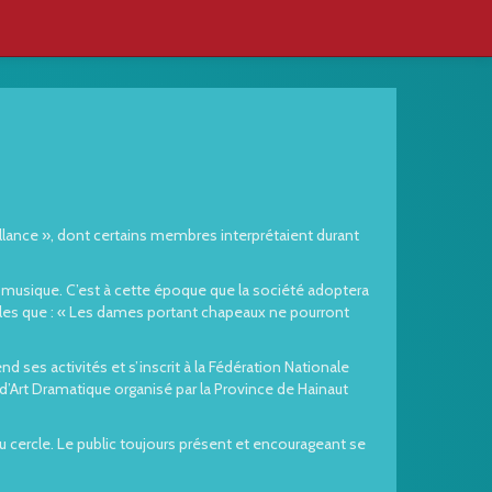
aillance », dont certains membres interprétaient durant
la musique. C’est à cette époque que la société adoptera
les que : « Les dames portant chapeaux ne pourront
d ses activités et s’inscrit à la Fédération Nationale
 d’Art Dramatique organisé par la Province de Hainaut
u cercle. Le public toujours présent et encourageant se