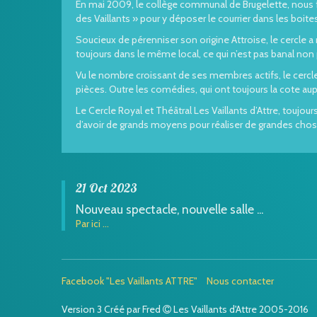
En mai 2009, le collège communal de Brugelette, nous fa
des Vaillants » pour y déposer le courrier dans les boi
Soucieux de pérenniser son origine Attroise, le cercle a
toujours dans le même local, ce qui n’est pas banal non 
Vu le nombre croissant de ses membres actifs, le cercle 
pièces. Outre les comédies, qui ont toujours la cote aup
Le Cercle Royal et Théâtral Les Vaillants d’Attre, toujou
d’avoir de grands moyens pour réaliser de grandes chos
21 Oct 2023
Nouveau spectacle, nouvelle salle ...
Par ici ...
Facebook "Les Vaillants ATTRE"
Nous contacter
Version 3 Créé par Fred
Les Vaillants d'Attre 2005-2016