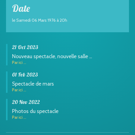
Date
le Samedi 06 Mars 1976 à 20h
21 Oct 2023
Nouveau spectacle, nouvelle salle ...
Par ici ...
01 Feb 2023
Spectacle de mars
Par ici ...
20 Nov 2022
Photos du spectacle
Par ici ...