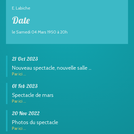
E. Labiche
Date
le Samedi 04 Mars 1950 à 20h
21 Oct 2023
Nouveau spectacle, nouvelle salle ...
Par ici ...
01 Feb 2023
Spectacle de mars
Par ici ...
20 Nov 2022
Photos du spectacle
Par ici ...