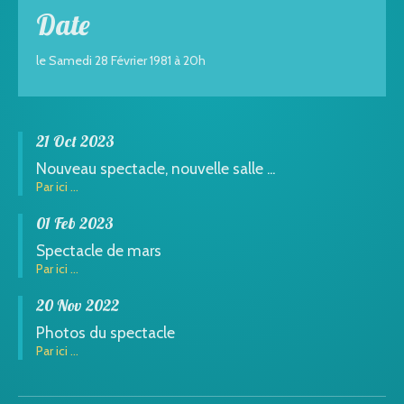
Date
le Samedi 28 Février 1981 à 20h
21 Oct 2023
Nouveau spectacle, nouvelle salle ...
Par ici ...
01 Feb 2023
Spectacle de mars
Par ici ...
20 Nov 2022
Photos du spectacle
Par ici ...