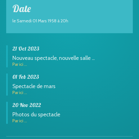
Date
le Samedi 01 Mars 1958 à 20h
21 Oct 2023
Nouveau spectacle, nouvelle salle ...
Par ici ...
01 Feb 2023
Spectacle de mars
Par ici ...
20 Nov 2022
Photos du spectacle
Par ici ...