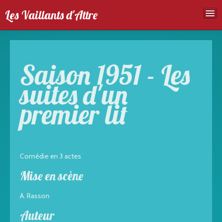
Les Vaillants d'Attre
Accueil
Troupe
Saison 1951 - Les
Spectales
suites d'un
Agenda
premier lit
Galeries photos
Comédie en 3 actes
Mise en scène
A. Rasson
Auteur