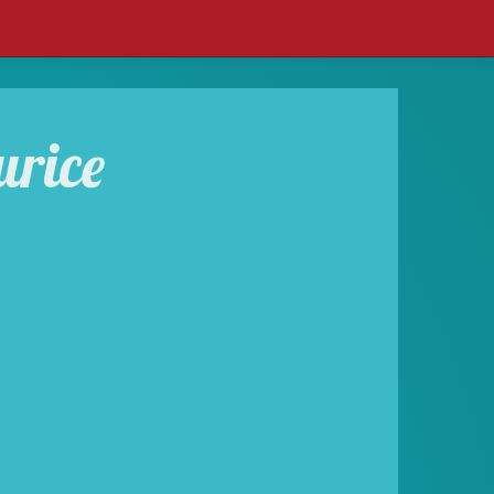
urice