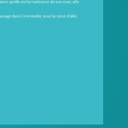
on qu’elle est la maîtresse de son mari, afin
sage dans l’immeuble, pour lui servir d’alibi.