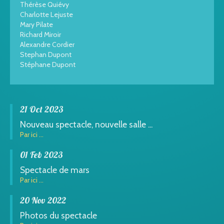
Thérèse Quiévy
Charlotte Lejuste
Mary Pilate
Richard Miroir
Alexandre Cordier
Stephan Dupont
Stéphane Dupont
21 Oct 2023
Nouveau spectacle, nouvelle salle ...
Par ici ...
01 Feb 2023
Spectacle de mars
Par ici ...
20 Nov 2022
Photos du spectacle