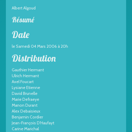
Albert Algoud
Résumé
Date
le Samedi 04 Mars 2006 à 20h
Distribution
Gauthier Hermant
Ulrich Hermant
Axel Foucart
Lysiane Etienne
David Brunelle
Marie Defraeye
Manon Durant
Alex Debaisieux
Benjamin Cordier
Jean-François D'Haufayt
Carine Marichal