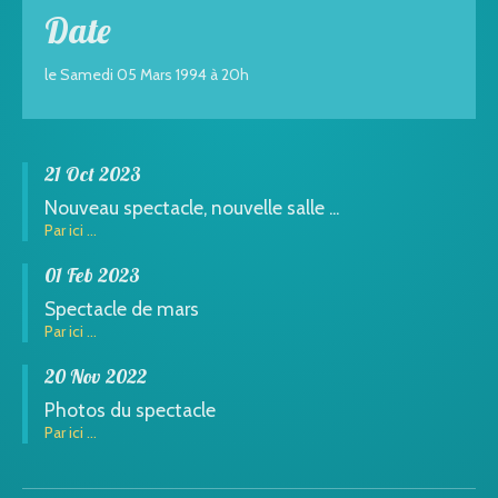
Date
le Samedi 05 Mars 1994 à 20h
21 Oct 2023
Nouveau spectacle, nouvelle salle ...
Par ici ...
01 Feb 2023
Spectacle de mars
Par ici ...
20 Nov 2022
Photos du spectacle
Par ici ...