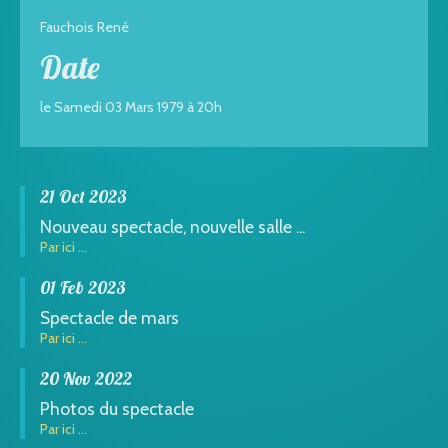
Fauchois René
Date
le Samedi 03 Mars 1979 à 20h
21 Oct 2023
Nouveau spectacle, nouvelle salle ...
Par ici ...
01 Feb 2023
Spectacle de mars
Par ici ...
20 Nov 2022
Photos du spectacle
Par ici ...