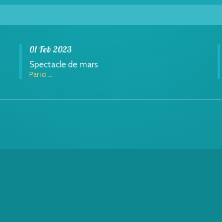
01 Feb 2023
Spectacle de mars
Par ici ...