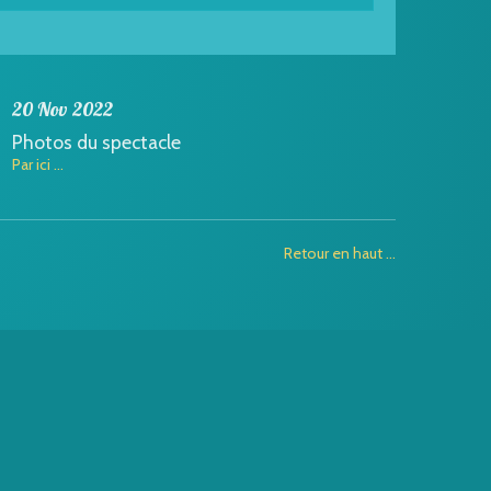
20 Nov 2022
Photos du spectacle
Par ici ...
Retour en haut ...