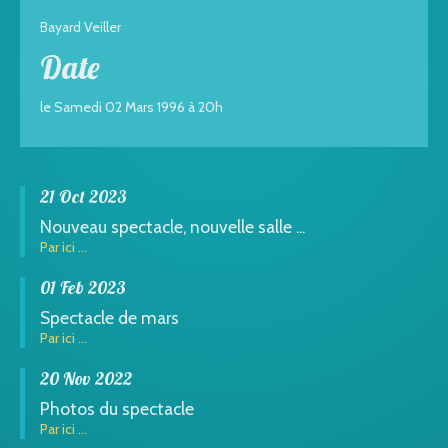
Bayard Veiller
Date
le Samedi 02 Mars 1996 à 20h
21 Oct 2023
Nouveau spectacle, nouvelle salle ...
Par ici ...
01 Feb 2023
Spectacle de mars
Par ici ...
20 Nov 2022
Photos du spectacle
Par ici ...