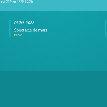
edi 01 Mars 1975 à 20h
01 Feb 2023
Spectacle de mars
Par ici ...