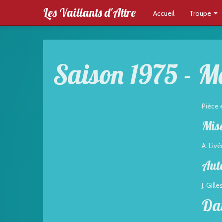
Les Vaillants d'Attre
Accueil
Troupe
Saison 1975 - 
Pièce 
Mise
A. Liv
Aut
J. Gille
Da