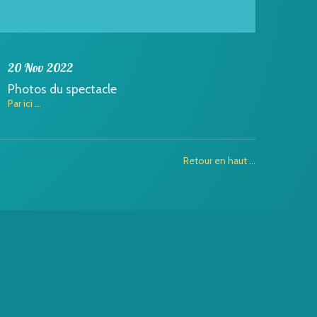
20 Nov 2022
Photos du spectacle
Par ici ...
Retour en haut ...