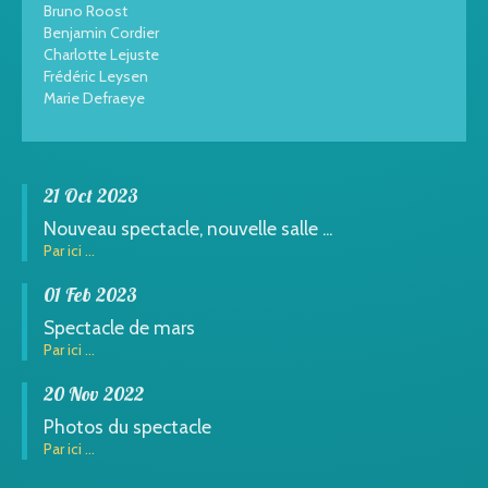
Bruno Roost
Benjamin Cordier
Charlotte Lejuste
Frédéric Leysen
Marie Defraeye
21 Oct 2023
Nouveau spectacle, nouvelle salle ...
Par ici ...
01 Feb 2023
Spectacle de mars
Par ici ...
20 Nov 2022
Photos du spectacle
Par ici ...