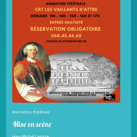
Animation théâtrale
Mise en scène
Jean-Michel Lejuste