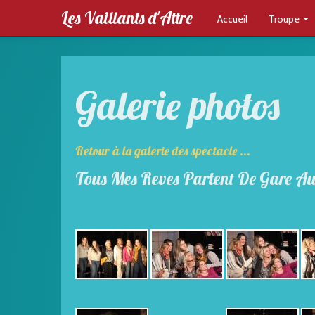
Les Vaillants d'Attre
Accueil
Troupe
Galerie photos
Retour à la galerie des spectacle ...
Tous Mes Reves Partent De Gare Aus